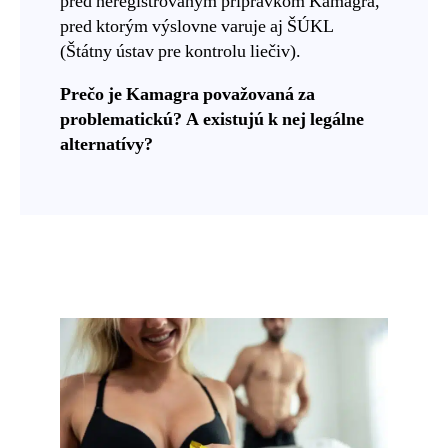
pred neregistrovaným prípravkom Kamagra,
pred ktorým výslovne varuje aj ŠÚKL
(Štátny ústav pre kontrolu liečiv).
Prečo je Kamagra považovaná za
problematickú? A existujú k nej legálne
alternatívy?