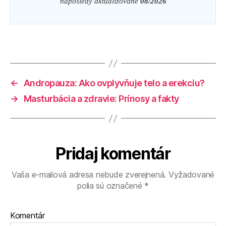
naposledy aktualizované
08/2026
←
Andropauza: Ako ovplyvňuje telo a erekciu?
→
Masturbácia a zdravie: Prínosy a fakty
Pridaj komentár
Vaša e-mailová adresa nebude zverejnená.
Vyžadované
polia sú označené
*
Komentár