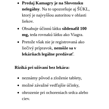
Predaj Kamagry je na Slovensku
nelegálny
. Na to upozorňuje aj ŠÚKL,
ktorý je najvyššou autoritou v oblasti
liekov.
Obsahuje účinnú látku
sildenafil 100
mg,
teda rovnakú látku ako Viagra.
Pretože však nie je registrovaná ako
liečivý prípravok,
nemôže sa v
lekárňach legálne predávať
.
Riziká pri užívaní bez lekára:
neznámy pôvod a zloženie tablety,
možné závažné vedľajšie účinky,
ohrozenie pri ochoreniach srdca alebo
ciev.