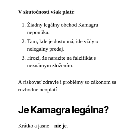
V skutočnosti však platí:
Žiadny legálny obchod Kamagru
neponúka.
Tam, kde je dostupná, ide vždy o
nelegálny predaj.
Hrozí, že narazíte na falzifikát s
neznámym zložením.
A riskovať zdravie i problémy so zákonom sa
rozhodne neoplatí.
Je Kamagra legálna?
Krátko a jasne –
nie je
.