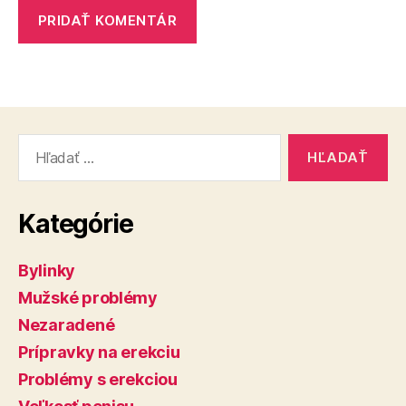
Vyhľadať:
Kategórie
Bylinky
Mužské problémy
Nezaradené
Prípravky na erekciu
Problémy s erekciou