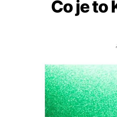
Čo je to