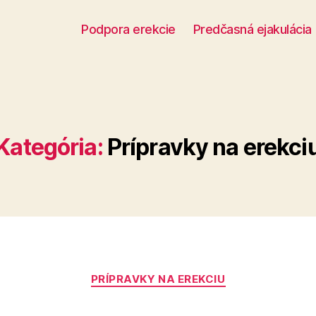
Podpora erekcie
Predčasná ejakulácia
Kategória:
Prípravky na erekci
Kategórie
PRÍPRAVKY NA EREKCIU