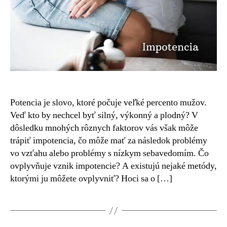
Potencia je slovo, ktoré počuje veľké percento mužov.
Veď kto by nechcel byť silný, výkonný a plodný? V
dôsledku mnohých rôznych faktorov vás však môže
trápiť impotencia, čo môže mať za následok problémy
vo vzťahu alebo problémy s nízkym sebavedomím. Čo
ovplyvňuje vznik impotencie? A existujú nejaké metódy,
ktorými ju môžete ovplyvniť? Hoci sa o […]