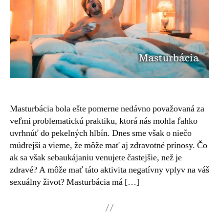
Masturbácia bola ešte pomerne nedávno považovaná za
veľmi problematickú praktiku, ktorá nás mohla ľahko
uvrhnúť do pekelných hlbín. Dnes sme však o niečo
múdrejší a vieme, že môže mať aj zdravotné prínosy. Čo
ak sa však sebaukájaniu venujete častejšie, než je
zdravé? A môže mať táto aktivita negatívny vplyv na váš
sexuálny život? Masturbácia má […]