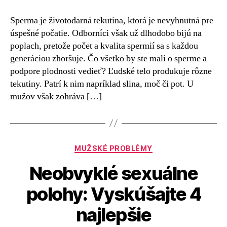
Sperma je životodarná tekutina, ktorá je nevyhnutná pre
úspešné počatie. Odborníci však už dlhodobo bijú na
poplach, pretože počet a kvalita spermií sa s každou
generáciou zhoršuje. Čo všetko by ste mali o sperme a
podpore plodnosti vedieť? Ľudské telo produkuje rôzne
tekutiny. Patrí k nim napríklad slina, moč či pot. U
mužov však zohráva […]
Kategórie
MUŽSKÉ PROBLÉMY
Neobvyklé sexuálne
polohy: Vyskúšajte 4
najlepšie