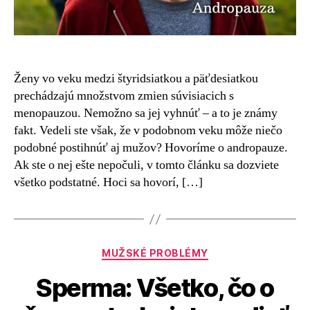
Ženy vo veku medzi štyridsiatkou a päťdesiatkou
prechádzajú množstvom zmien súvisiacich s
menopauzou. Nemožno sa jej vyhnúť – a to je známy
fakt. Vedeli ste však, že v podobnom veku môže niečo
podobné postihnúť aj mužov? Hovoríme o andropauze.
Ak ste o nej ešte nepočuli, v tomto článku sa dozviete
všetko podstatné. Hoci sa hovorí, […]
Kategórie
MUŽSKÉ PROBLÉMY
Sperma: Všetko, čo o