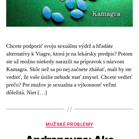
Chcete podporiť svoju sexuálnu výdrž a hľadáte
alternatívy k Viagre, ktorá je na lekársky predpis? Potom
ste už možno niekedy narazili na prípravok s názvom
Kamagra. Skôr než sa po nej začnete zháňať, mali by ste
vedieť, že vaše úsilie nebude mať zmysel. Chcete vedieť
prečo? Pre mužov je sexualita a výkonnosť veľmi
dôležitá. Niet […]
Kategórie
MUŽSKÉ PROBLÉMY