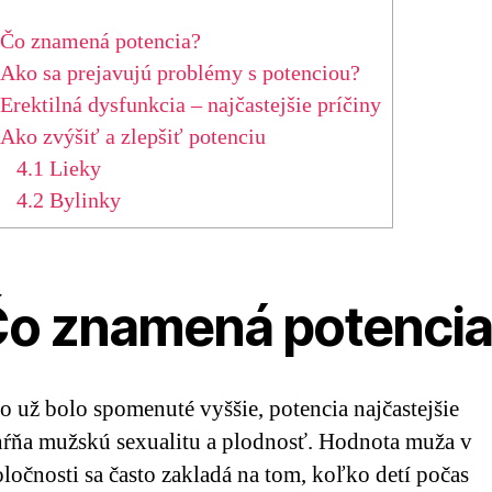
Čo znamená potencia?
Ako sa prejavujú problémy s potenciou?
Erektilná dysfunkcia – najčastejšie príčiny
Ako zvýšiť a zlepšiť potenciu
4.1
Lieky
4.2
Bylinky
o znamená potenci
o už bolo spomenuté vyššie, potencia najčastejšie
hŕňa mužskú sexualitu a plodnosť. Hodnota muža v
ločnosti sa často zakladá na tom, koľko detí počas