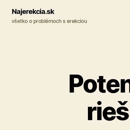
Najerekcia.sk
všetko o problémoch s erekciou
Poten
rieš