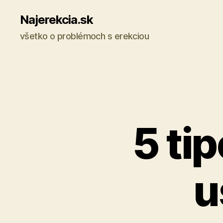
Najerekcia.sk
všetko o problémoch s erekciou
5 ti
u