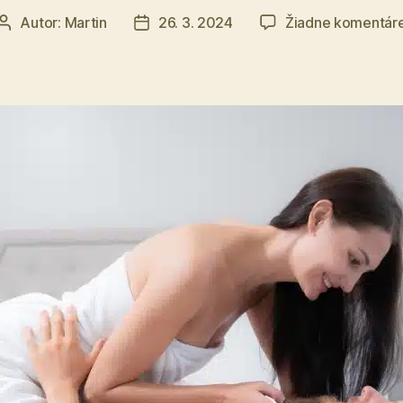
Autor:
Martin
26. 3. 2024
Žiadne komentár
Autor
Dátum
článku
článku